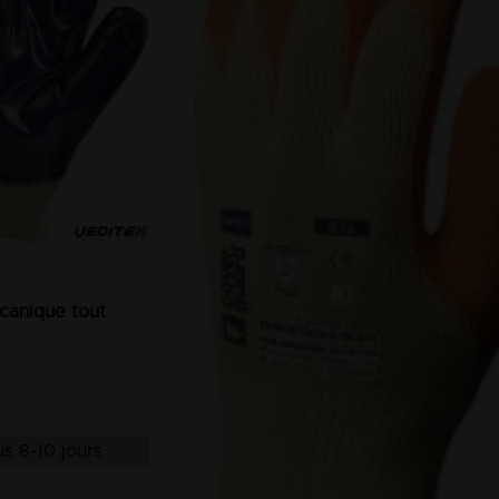
canique tout
s 8-10 jours