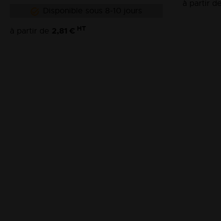
à partir d
Disponible sous 8-10 jours
HT
2,81 €
à partir de