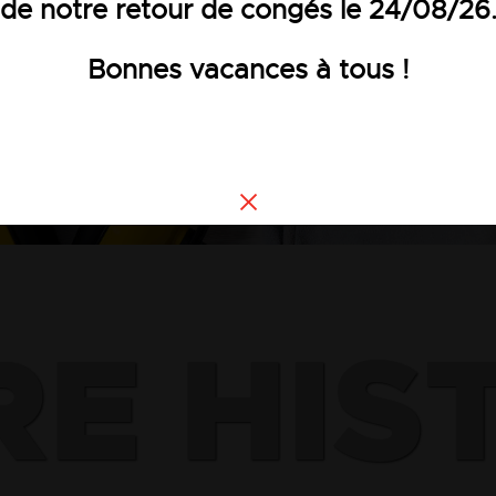
de notre retour de congés le 24/08/26
QUI SOMMES-NOUS ?
Bonnes vacances à tous !
E HIS