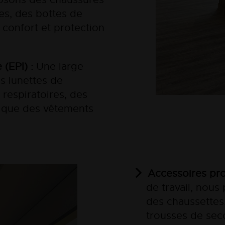
es, des bottes de
i confort et protection
(EPI) :
Une large
s lunettes de
 respiratoires, des
i que des vêtements
Accessoires pro
de travail, nou
des chaussettes,
trousses de sec