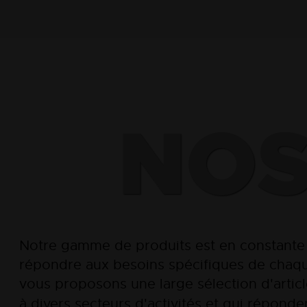
NOS
Notre gamme de produits est en constante
répondre aux besoins spécifiques de chaqu
vous proposons une large sélection d'articl
à divers secteurs d'activités et qui réponde