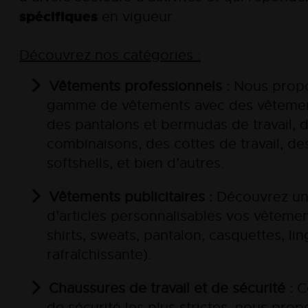
spécifiques
en vigueur.
Découvrez nos catégories :
Vêtements professionnels :
Nous propo
gamme de vêtements avec des vêtements
des pantalons et bermudas de travail, 
combinaisons, des cottes de travail, de
softshells, et bien d’autres.
Vêtements publicitaires :
Découvrez une
d’articles personnalisables vos vêtement
shirts, sweats, pantalon, casquettes, lin
rafraîchissante).
Chaussures de travail et de sécurité :
C
de sécurité les plus strictes, nous pr