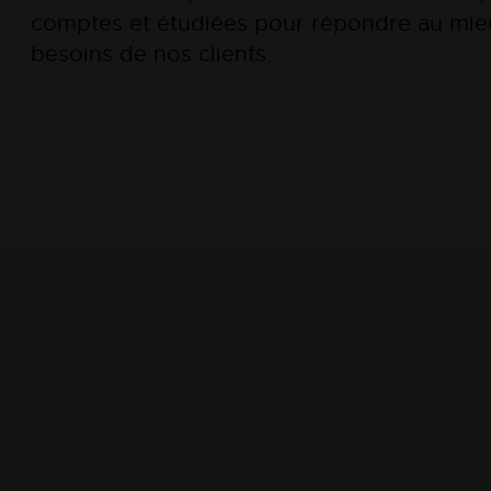
comptes et étudiées pour répondre au mie
besoins de nos clients.
NOT