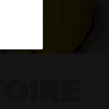
.
TOIRE