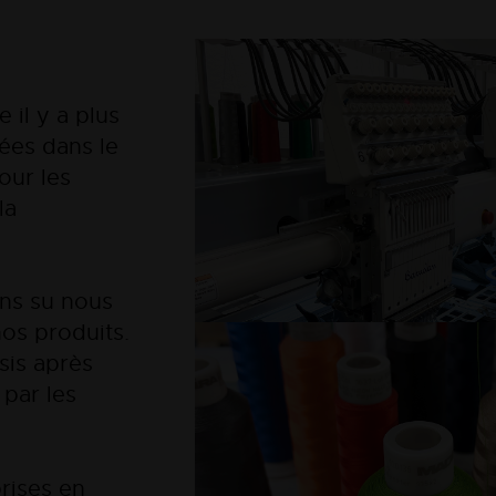
 il y a plus
ées dans le
our les
la
ons su nous
nos produits.
sis après
 par les
rises en