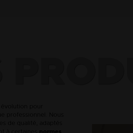
 PROD
 évolution pour
e professionnel. Nous
es de qualité, adaptés
normes
nt à certaines