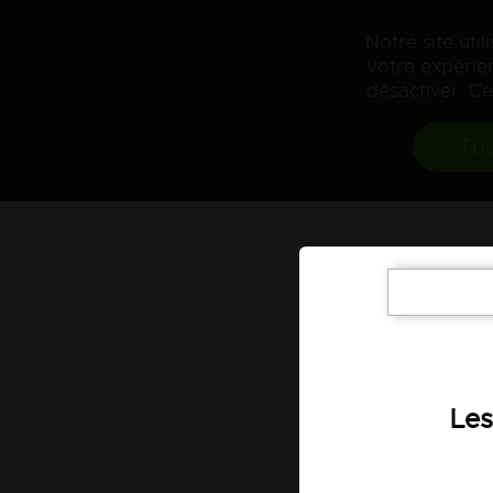
Notre site uti
votre expérien
désactiver. Ce
Tou
Les