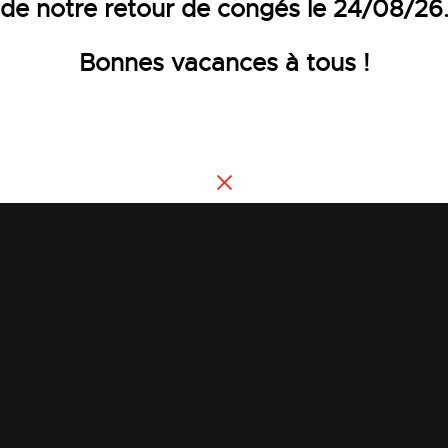
de notre retour de congés le 24/08/26
Bonnes vacances à tous !