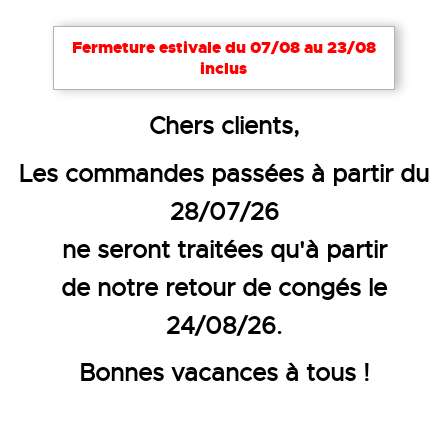
Fermeture estivale du 07/08 au 23/08
inclus
Accueil
EPI
Gants de protection
Gants de mani
Chers clients,
GANT DE PROTECTION MANUTENT
Les commandes passées à partir du
28/07/26
ne seront traitées qu'à partir
de notre retour de congés le
24/08/26.
Bonnes vacances à tous !