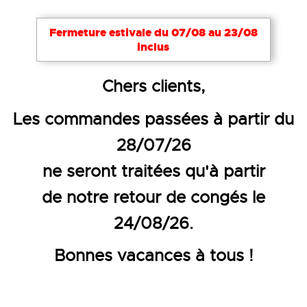
Fermeture estivale du 07/08 au 23/08
inclus
Accueil
EPI
Gants de protection
Chers clients,
GANT DE PROTECTION MÉCANIQ
Les commandes passées à partir du
28/07/26
ne seront traitées qu'à partir
de notre retour de congés le
24/08/26.
Bonnes vacances à tous !