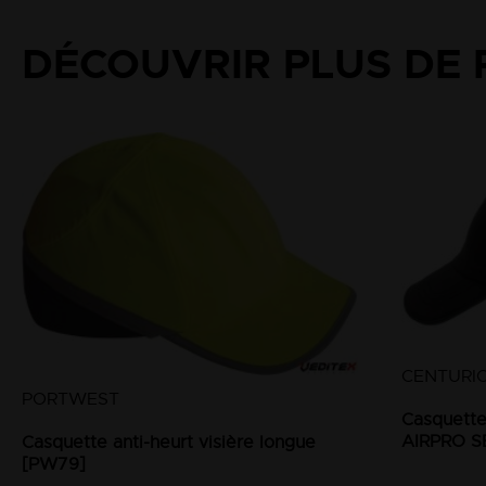
DÉCOUVRIR PLUS DE 
CENTURI
PORTWEST
Casquette 
AIRPRO S
Casquette anti-heurt visière longue
[PW79]