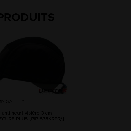
PRODUITS
ON SAFETY
anti heurt visière 3 cm
ECURE PLUS [PIP-S38KRPR/]