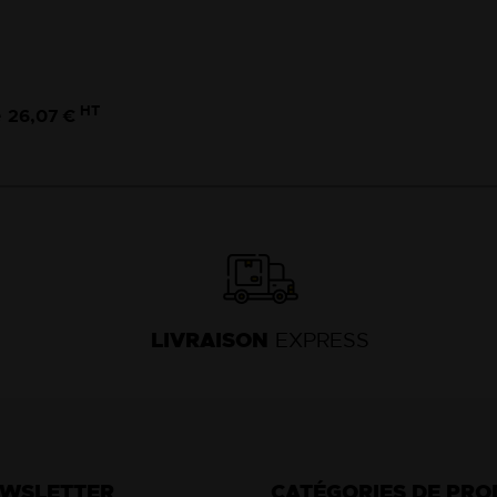
HT
26,07 €
e
LIVRAISON
EXPRESS
EWSLETTER
CATÉGORIES DE PRO