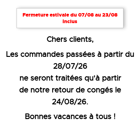
Fermeture estivale du 07/08 au 23/08
inclus
Accueil
Accessoires
Casquettes & casquettes de 
Chers clients,
CASQUETTE ANTI-HEURT VISIÈ
Les commandes passées à partir du
28/07/26
ne seront traitées qu'à partir
de notre retour de congés le
24/08/26.
Bonnes vacances à tous !