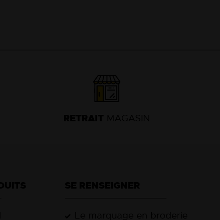
RETRAIT
MAGASIN
DUITS
SE RENSEIGNER
l
Le marquage en broderie