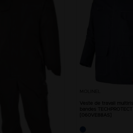
MOLINEL
Veste de travail multir
bandes TECHPROTECT
[060VE88AS]