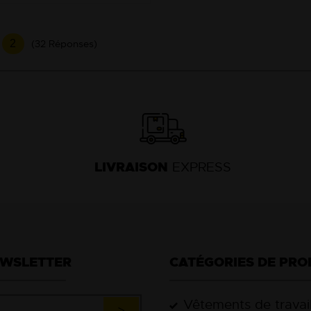
2
(32 Réponses)
LIVRAISON
EXPRESS
EWSLETTER
CATÉGORIES DE PRO
Vêtements de travai