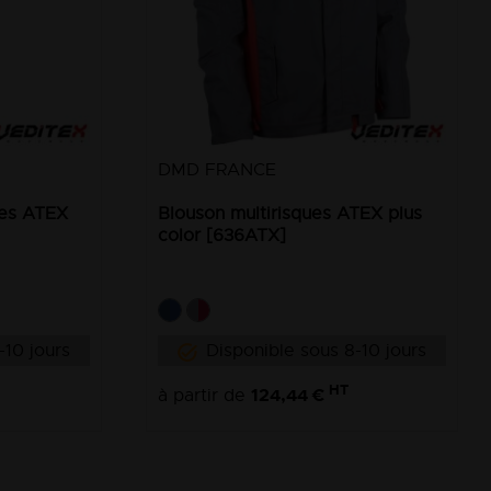
DMD FRANCE
ues ATEX
Blouson multirisques ATEX plus
color [636ATX]
-10 jours
Disponible sous 8-10 jours
HT
124,44 €
à partir de