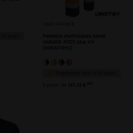
DMD FRANCE
Pantalon multirisques haute
-10 jours
visibilité ATEX plus HV
[606ATXHV]
Disponible sous 8-10 jours
HT
117,13 €
à partir de