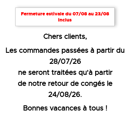
Fermeture estivale du 07/08 au 23/08
inclus
Accueil
Vêtements de travail
Vêtements haute visi
Chers clients,
ENSEMBLE DE PLUIE HAUTE VISI
Les commandes passées à partir du
28/07/26
ne seront traitées qu'à partir
de notre retour de congés le
24/08/26.
Bonnes vacances à tous !