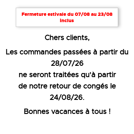
Fermeture estivale du 07/08 au 23/08
inclus
Accueil
Accessoires
Ceintures et tires-zip
Chers clients,
CEINTURE DE SOUTIEN
Les commandes passées à partir du
28/07/26
ne seront traitées qu'à partir
de notre retour de congés le
24/08/26.
Bonnes vacances à tous !