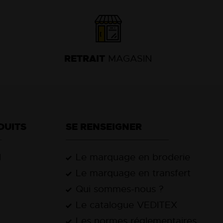
RETRAIT
MAGASIN
DUITS
SE RENSEIGNER
l
Le marquage en broderie
Le marquage en transfert
Qui sommes-nous ?
Le catalogue VEDITEX
Les normes réglementaires