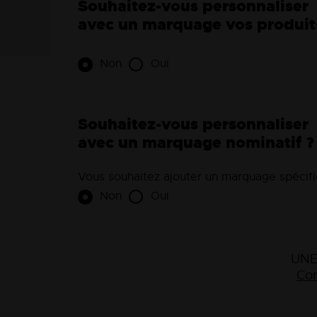
Souhaitez-vous personnaliser
avec un marquage vos produit
Non
Oui
Souhaitez-vous personnaliser
avec un marquage nominatif ?
Vous souhaitez ajouter un marquage spécifiq
Non
Oui
UNE
Con