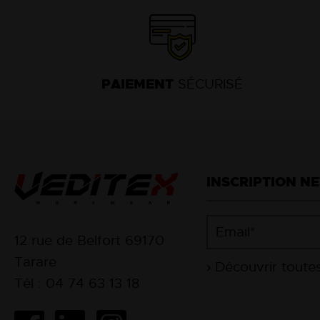
PAIEMENT
SÉCURISÉ
INSCRIPTION N
12 rue de Belfort 69170
Tarare
Tél : 04 74 63 13 18