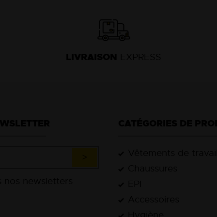
LIVRAISON
EXPRESS
EWSLETTER
CATÉGORIES DE PRO
Vêtements de travai
Chaussures
EPI
Accessoires
Hygiène