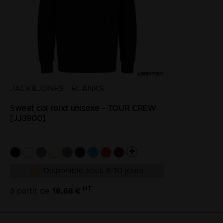
JACK&JONES - BLANKS
Sweat col rond unisexe - TOUR CREW
[JJ3900]
Disponible sous 8-10 jours
HT
18,68 €
à partir de