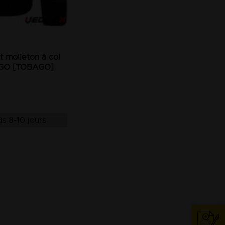
et molleton à col
AGO [TOBAGO]
s 8-10 jours