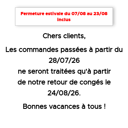
Fermeture estivale du 07/08 au 23/08
inclus
Accueil
Vêtements de travail
Vêtements haute visi
Chers clients,
T-SHIRT HAUTE VISIBILITÉ CO
Les commandes passées à partir du
28/07/26
ne seront traitées qu'à partir
de notre retour de congés le
24/08/26.
Bonnes vacances à tous !