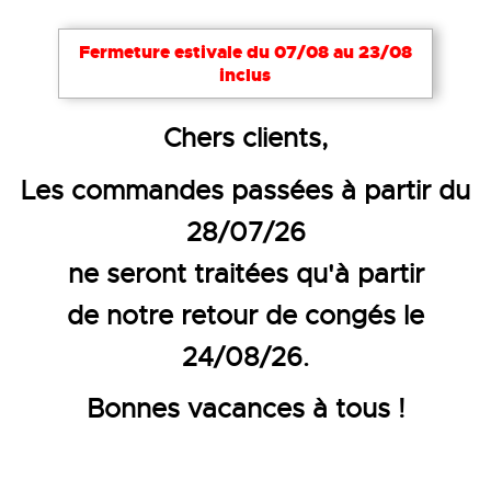
Fermeture estivale du 07/08 au 23/08
inclus
Accueil
Vêtements de travail
Vêtements rafraîchi
Chers clients,
T-SHIRT RAFRAÎCHISSANT MAN
Les commandes passées à partir du
28/07/26
ne seront traitées qu'à partir
de notre retour de congés le
24/08/26.
Bonnes vacances à tous !