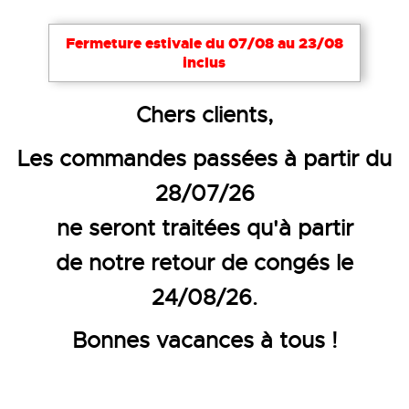
Fermeture estivale du 07/08 au 23/08
inclus
Accueil
Objets publicitaires
Gourdes et Gobelets
Chers clients,
BOUTEILLE ISOTHERME EN INO
Les commandes passées à partir du
28/07/26
ne seront traitées qu'à partir
de notre retour de congés le
24/08/26.
Bonnes vacances à tous !