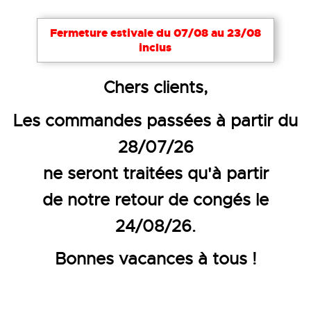
Fermeture estivale du 07/08 au 23/08
inclus
Accueil
Vêtements de travail
Vêtements rafraîchi
Chers clients,
GILET HAUTE VISIBILITÉ RAFRA
Les commandes passées à partir du
28/07/26
ne seront traitées qu'à partir
de notre retour de congés le
24/08/26.
Bonnes vacances à tous !