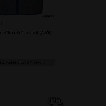
ST
e rétro rafraîchissant [CV01]
isponible sous 8-10 jours
T