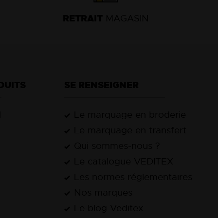
13
RETRAIT
MAGASIN
18
DUITS
SE RENSEIGNER
l
Le marquage en broderie
Le marquage en transfert
Qui sommes-nous ?
Le catalogue VEDITEX
Les normes réglementaires
Nos marques
Le blog Veditex