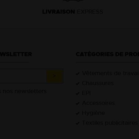
LIVRAISON
EXPRESS
EWSLETTER
CATÉGORIES DE PRO
Vêtements de travai
Chaussures
EPI
Accessoires
Hygiène
Textiles publicitaires