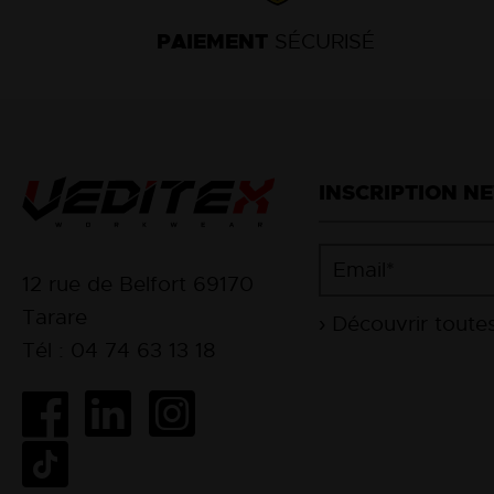
PAIEMENT
SÉCURISÉ
INSCRIPTION N
12 rue de Belfort 69170
Tarare
Tél : 04 74 63 13 18