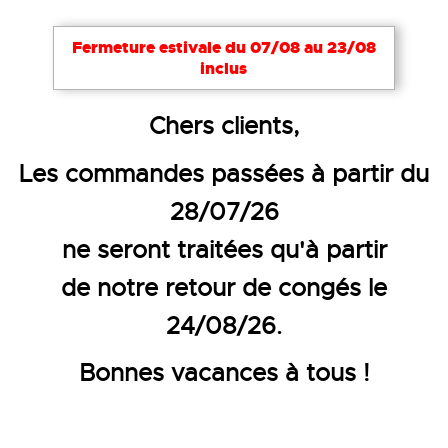
Fermeture estivale du 07/08 au 23/08
inclus
Accueil
EPI
Protection auditive
Chers clients,
BOUCHON DE PROTECTION D'OR
Les commandes passées à partir du
28/07/26
ne seront traitées qu'à partir
de notre retour de congés le
24/08/26.
Bonnes vacances à tous !