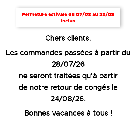
Fermeture estivale du 07/08 au 23/08
inclus
Accueil
EPI
Protection auditive
Chers clients,
CASQUE ANTI-BRUIT ÉLÉCTRO
Les commandes passées à partir du
28/07/26
ne seront traitées qu'à partir
de notre retour de congés le
24/08/26.
Bonnes vacances à tous !