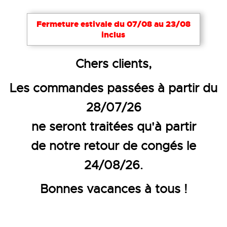
Fermeture estivale du 07/08 au 23/08
inclus
Accueil
Accessoires
Ceintures et tires-zip
Chers clients,
CEINTURE EN CUIR 3CM
Les commandes passées à partir du
28/07/26
ne seront traitées qu'à partir
de notre retour de congés le
24/08/26.
Bonnes vacances à tous !