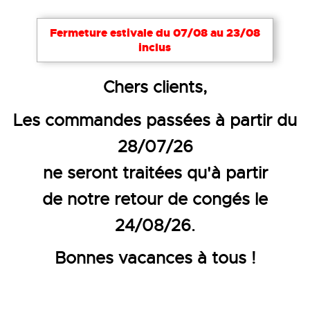
Notre site utilise des cookies nécessaires à son bon
Fermeture estivale du 07/08 au 23/08
fonctionnement. Pour améliorer votre expérience,
inclus
d’autres cookies peuvent être utilisés : vous pouvez
choisir de les désactiver. Cela reste modifiable à
Accueil
Le blog Veditex
Chers clients,
tout moment via le lien
Cookies
en bas de page.
QUAND RENOUVELER SON
Les commandes passées à partir du
Tout accepter
Tout refuser
Configurer
ÉQUIPEMENT DE TRAVAIL ?
28/07/26
ne seront traitées qu'à partir
de notre retour de congés le
24/08/26.
Bonnes vacances à tous !