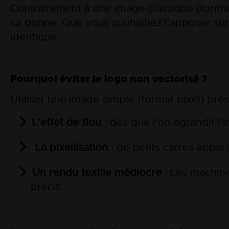
Contrairement à une image classique (format J
lui donne. Que vous souhaitiez l'apposer sur
identique.
Pourquoi éviter le logo non vectorisé ?
Utiliser une image simple (format pixel) pr
L'effet de flou
: dès que l'on agrandit l
La pixellisation
: de petits carrés appar
Un rendu textile médiocre
: Les machine
précis