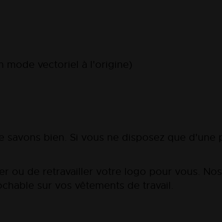
n mode vectoriel à l'origine)
e savons bien. Si vous ne disposez que d'une p
 ou de retravailler votre logo pour vous. Nos
rochable sur vos vêtements de travail.