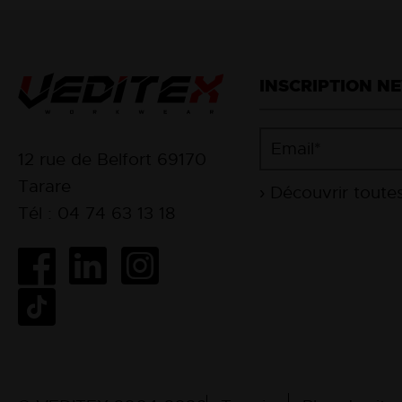
INSCRIPTION N
12 rue de Belfort 69170
Tarare
Tél : 04 74 63 13 18