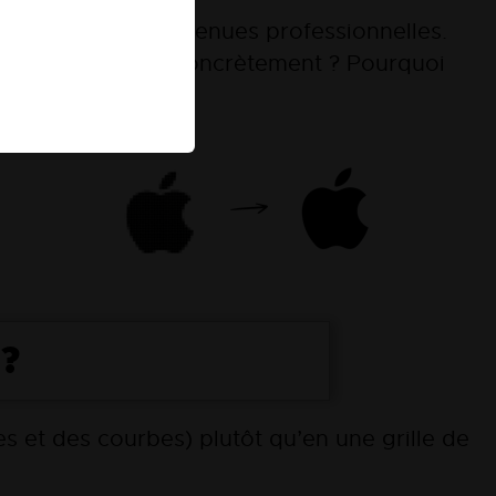
u imprimer sur vos tenues professionnelles.
 que cela signifie concrètement ? Pourquoi
 ?
es et des courbes) plutôt qu’en une grille de