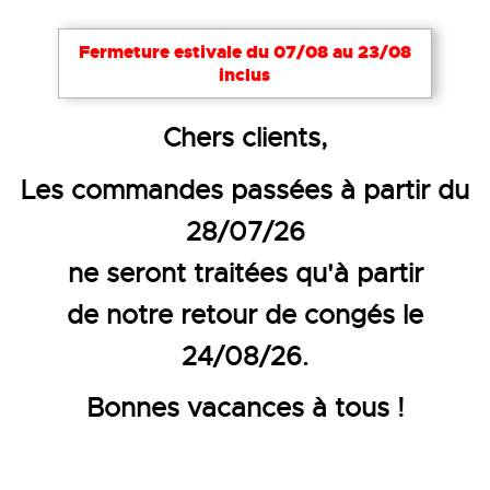
Fermeture estivale du 07/08 au 23/08
inclus
Accueil
Vêtements de travail
Vêtements de pluie
Chers clients,
VESTE DE PLUIE SOUPLE SEAL
Les commandes passées à partir du
28/07/26
ne seront traitées qu'à partir
de notre retour de congés le
24/08/26.
Bonnes vacances à tous !