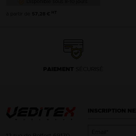
Disponible sous 8-10 jours
HT
57,28 €
à partir de
PAIEMENT
SÉCURISÉ
INSCRIPTION N
12 rue de Belfort 69170