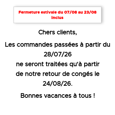
Fermeture estivale du 07/08 au 23/08
inclus
Accueil
Vêtements de travail
Parkas, blousons et 
Chers clients,
VESTE DE TRAVAIL SOFTSHELL
Les commandes passées à partir du
28/07/26
ne seront traitées qu'à partir
de notre retour de congés le
24/08/26.
Bonnes vacances à tous !