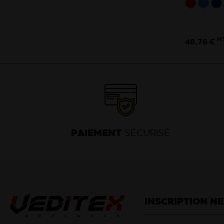
H
48,76 €
PAIEMENT
SÉCURISÉ
INSCRIPTION N