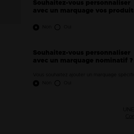
Souhaitez-vous personnaliser
avec un marquage vos produit
Non
Oui
Souhaitez-vous personnaliser
avec un marquage nominatif ?
Vous souhaitez ajouter un marquage spécifiq
Non
Oui
UNE
Con