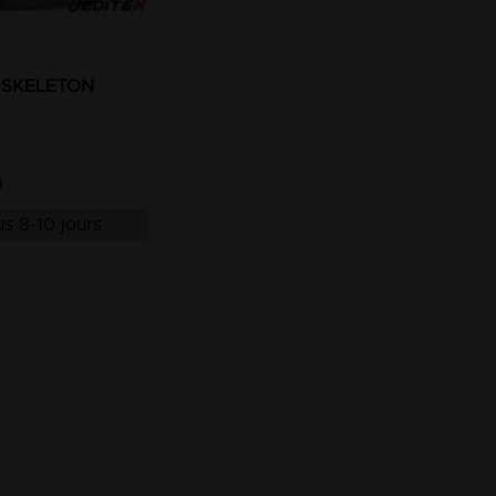
e SKELETON
s 8-10 jours