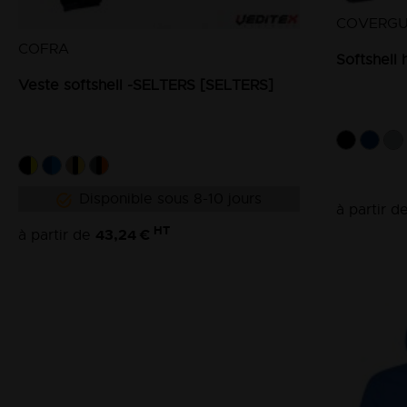
COVERG
COFRA
Softshel
Veste softshell -SELTERS [SELTERS]
Disponible sous 8-10 jours
à partir d
HT
43,24 €
à partir de