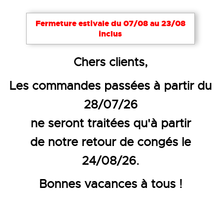
Fermeture estivale du 07/08 au 23/08
inclus
Accueil
Vêtements de travail
Pantalons et bermu
Chers clients,
BERMUDA DE TRAVAIL MULTIPO
Les commandes passées à partir du
28/07/26
ne seront traitées qu'à partir
de notre retour de congés le
24/08/26.
Bonnes vacances à tous !