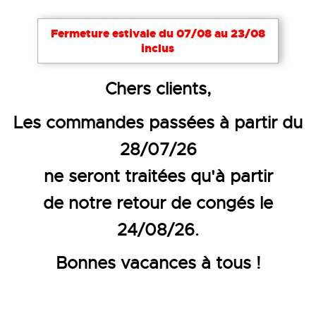
Fermeture estivale du 07/08 au 23/08
inclus
Accueil
Vêtements de travail
Pantalons et bermu
Chers clients,
PANTALON DE TRAVAIL AVEC G
Les commandes passées à partir du
28/07/26
ne seront traitées qu'à partir
de notre retour de congés le
24/08/26.
Bonnes vacances à tous !