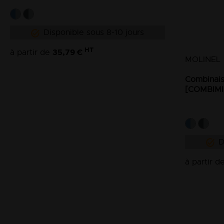
Disponible sous 8-10 jours
HT
35,79 €
à partir de
MOLINEL
Combinais
[COMBIMI
D
à partir d