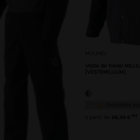
MOLINEL
Veste de travail MILLI
[VESTEMILLIUM]
Disponible sou
HT
56,30 €
à partir de