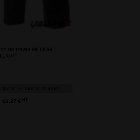
on de travail MILLIUM
LLIUM]
isponible sous 8-10 jours
HT
62,27 €
e