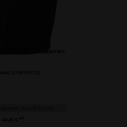
travail [CONTAKTG]
isponible sous 8-10 jours
HT
43,81 €
e