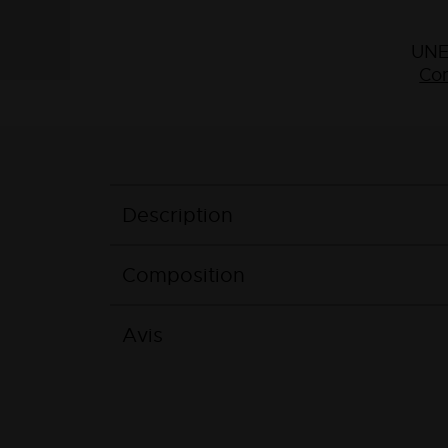
UNE
Con
Description
Composition
Avis