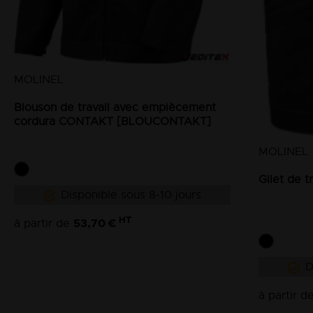
MOLINEL
Blouson de travail avec empiècement
cordura CONTAKT [BLOUCONTAKT]
MOLINEL
Gilet de 
Disponible sous 8-10 jours
HT
53,70 €
à partir de
D
à partir d