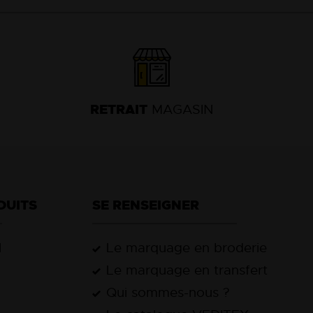
74
63
13
18
RETRAIT
MAGASIN
DUITS
SE RENSEIGNER
l
Le marquage en broderie
Le marquage en transfert
Qui sommes-nous ?