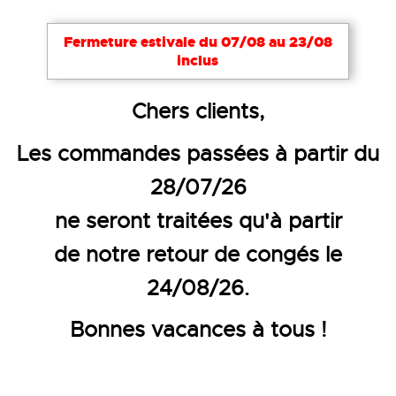
Fermeture estivale du 07/08 au 23/08
inclus
Accueil
Vêtements de travail
Pantalons et bermu
Chers clients,
PANTALON DE TRAVAIL STRETC
Les commandes passées à partir du
28/07/26
ne seront traitées qu'à partir
de notre retour de congés le
24/08/26.
Bonnes vacances à tous !