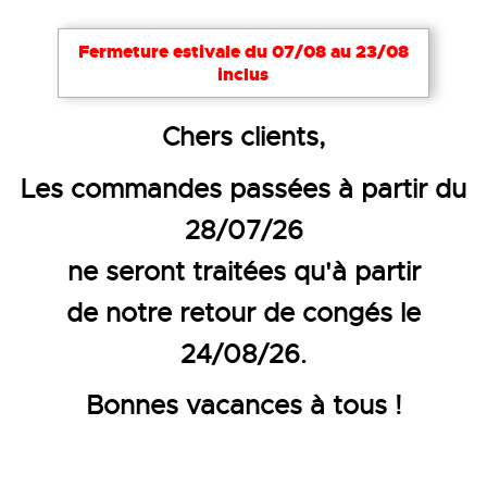
Fermeture estivale du 07/08 au 23/08
inclus
Accueil
Vêtements de travail
Vêtements haute visi
Chers clients,
SOFTSHELL HAUTE VISIBILIT
Les commandes passées à partir du
28/07/26
ne seront traitées qu'à partir
de notre retour de congés le
24/08/26.
Bonnes vacances à tous !