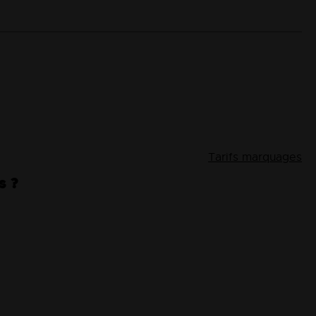
Tarifs marquages
s ?