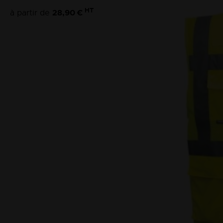
HT
28,90 €
à partir de