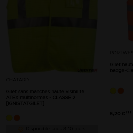
PORTWE
Gilet haut
badge-Cla
CHATARD
Gilet sans manches haute visibilité
ATEX multinormes - CLASSE 2
[IGNISTATGILET]
HT
5,20 €
Disponible sous 8-10 jours