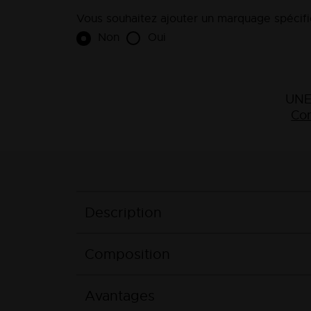
Vous souhaitez ajouter un marquage spécifiq
Non
Oui
UNE
Con
Description
Composition
Avantages