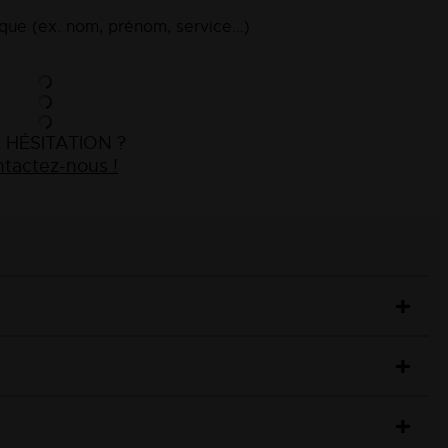
ue (ex. nom, prénom, service...)
 HÉSITATION ?
tactez-nous !