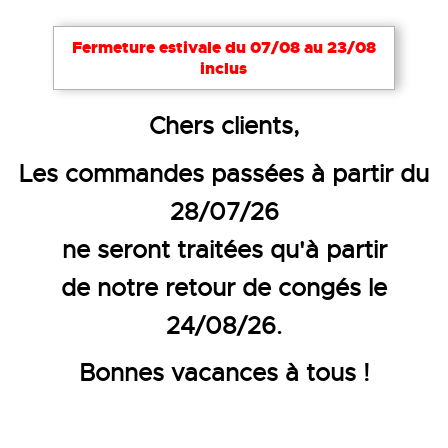
Fermeture estivale du 07/08 au 23/08
inclus
Accueil
Vêtements de travail
Vêtements de cuisi
Chers clients,
VESTE DE CUISINE MANCHES L
Les commandes passées à partir du
28/07/26
ne seront traitées qu'à partir
de notre retour de congés le
24/08/26.
Bonnes vacances à tous !