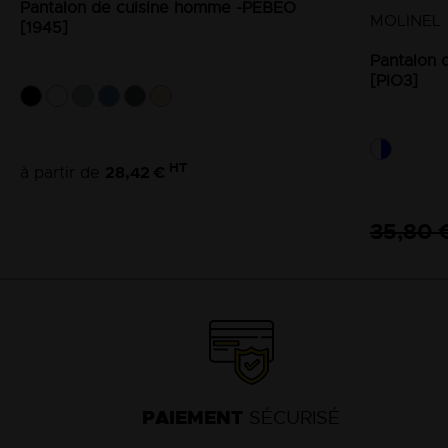
Pantalon de cuisine homme -PEBEO
MOLINEL
[1945]
Pantalon d
[PIO3]
HT
28,42 €
à partir de
35,80 
PAIEMENT
SÉCURISÉ