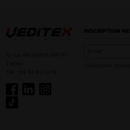
INSCRIPTION N
12 rue de Belfort 69170
Tarare
Tél : 04 74 63 13 18