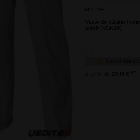
MOLINEL
Veste de cuisine homm
SNAP [VDNSP]
Disponible sou
HT
29,18 €
à partir de