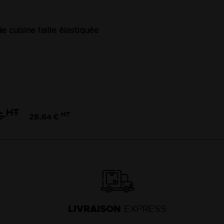
e cuisine taille élastiquée
HT
€
HT
28,64 €
LIVRAISON
EXPRESS