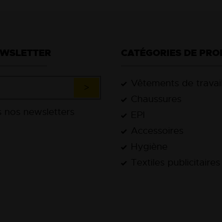
EWSLETTER
CATÉGORIES DE PRO
Vêtements de travai
Chaussures
EPI
Accessoires
Hygiène
Textiles publicitaires