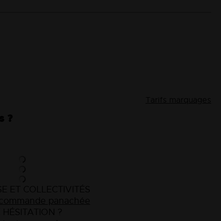
Tarifs marquages
s ?
E ET COLLECTIVITÉS
e commande panachée
 HÉSITATION ?