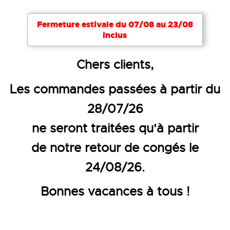
Fermeture estivale du 07/08 au 23/08
inclus
Accueil
Vêtements de travail
Vêtements de cuisi
Chers clients,
LITEAU POUR CUISINE ET SERVI
Les commandes passées à partir du
28/07/26
ne seront traitées qu'à partir
de notre retour de congés le
24/08/26.
Bonnes vacances à tous !