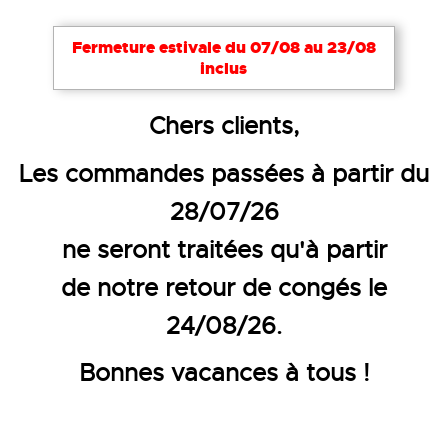
Fermeture estivale du 07/08 au 23/08
inclus
Accueil
Vêtements de travail
Vêtements chauffan
Chers clients,
DOUDOUNE CHAUFFANTE
Les commandes passées à partir du
28/07/26
ne seront traitées qu'à partir
de notre retour de congés le
24/08/26.
Bonnes vacances à tous !