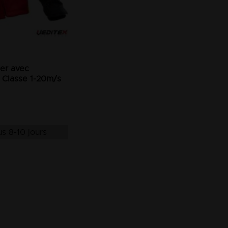
ier avec
 Classe 1-20m/s
s 8-10 jours