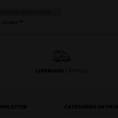
isponible sous 8-10 jours
HT
53,05 €
e
LIVRAISON
EXPRESS
EWSLETTER
CATÉGORIES DE PRO