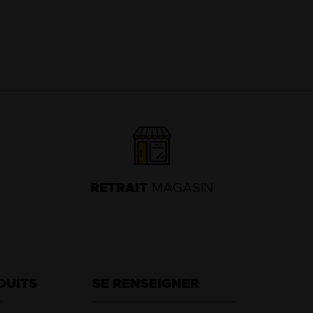
13
18
RETRAIT
MAGASIN
DUITS
SE RENSEIGNER