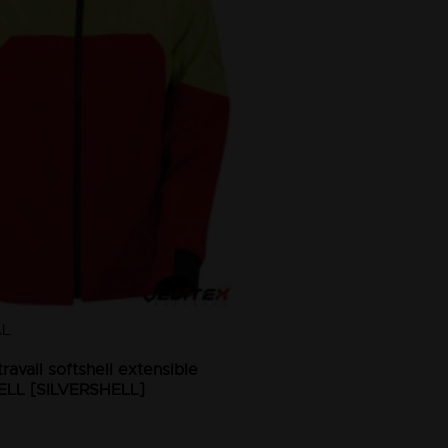
AL
ravail softshell extensible
ELL [SILVERSHELL]