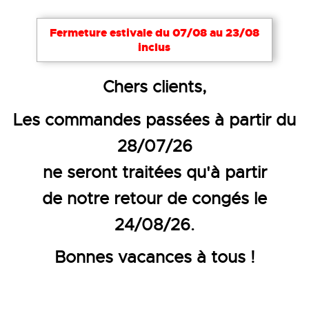
Fermeture estivale du 07/08 au 23/08
inclus
Accueil
Vêtements de travail
Combinaisons et cot
Chers clients,
COMBINAISON DE TRAVAIL ROU
Les commandes passées à partir du
28/07/26
ne seront traitées qu'à partir
de notre retour de congés le
24/08/26.
Bonnes vacances à tous !