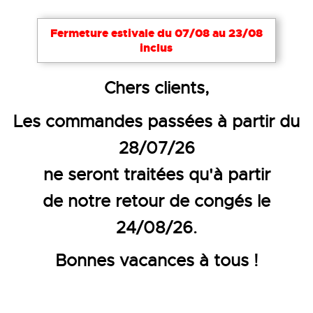
Fermeture estivale du 07/08 au 23/08
inclus
Accueil
Vêtements de travail
Combinaisons et cot
Chers clients,
COMBINAISON DE TRAVAIL QU
Les commandes passées à partir du
28/07/26
ne seront traitées qu'à partir
de notre retour de congés le
24/08/26.
Bonnes vacances à tous !