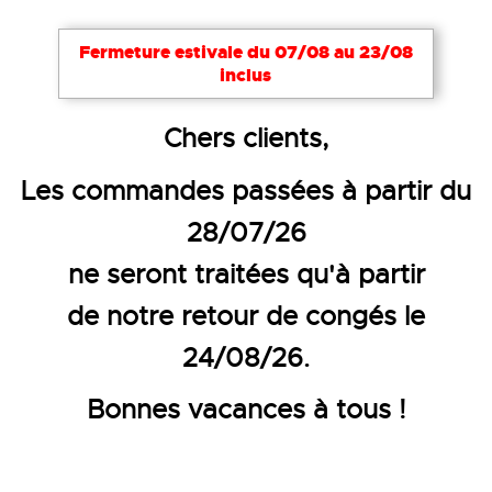
Fermeture estivale du 07/08 au 23/08
inclus
Accueil
Vêtements de travail
Combinaisons et cot
Chers clients,
COMBINAISON BI-COLOR
Les commandes passées à partir du
28/07/26
ne seront traitées qu'à partir
de notre retour de congés le
24/08/26.
Bonnes vacances à tous !