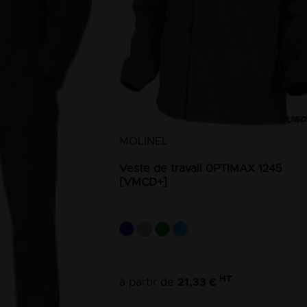
MOLINEL
Veste de travail 0PTIMAX 1245
[VMCD+]
HT
21,33 €
à partir de