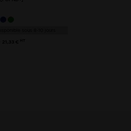
isponible sous 8-10 jours
HT
21,33 €
e