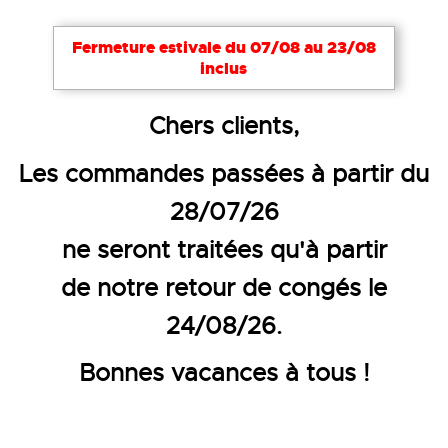
Fermeture estivale du 07/08 au 23/08
inclus
Accueil
Vêtements de travail
Blousons, vestes et 
Chers clients,
BLOUSON SURVESTE RIPSTOP -
Les commandes passées à partir du
28/07/26
ne seront traitées qu'à partir
de notre retour de congés le
24/08/26.
Bonnes vacances à tous !