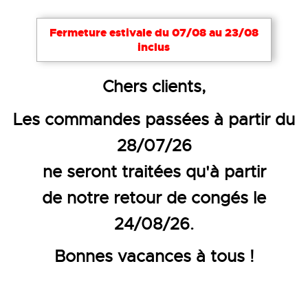
Fermeture estivale du 07/08 au 23/08
inclus
Accueil
Vêtements de travail
Blouses et tuniques
Chers clients,
BLOUSE FEMME SANS MANCHES
Les commandes passées à partir du
28/07/26
ne seront traitées qu'à partir
de notre retour de congés le
24/08/26.
Bonnes vacances à tous !