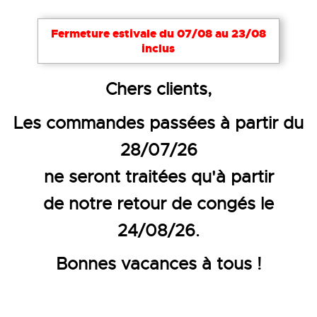
Fermeture estivale du 07/08 au 23/08
inclus
Accueil
Textiles publicitaires
Polos
Chers clients,
POLO FEMME MANCHES COURTE
Les commandes passées à partir du
28/07/26
ne seront traitées qu'à partir
de notre retour de congés le
24/08/26.
Bonnes vacances à tous !