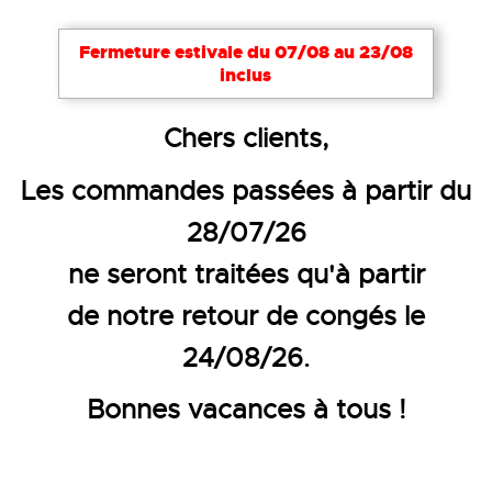
Fermeture estivale du 07/08 au 23/08
inclus
Accueil
Textiles publicitaires
Chemises
Chers clients,
CHEMISE MANCHES LONGUES FE
Les commandes passées à partir du
28/07/26
ne seront traitées qu'à partir
de notre retour de congés le
24/08/26.
Bonnes vacances à tous !