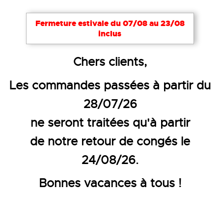
Fermeture estivale du 07/08 au 23/08
inclus
Accueil
Textiles publicitaires
Blousons - parkas
Chers clients,
DOUDOUNE MANCHES LONGUE
Les commandes passées à partir du
28/07/26
ne seront traitées qu'à partir
de notre retour de congés le
24/08/26.
Bonnes vacances à tous !