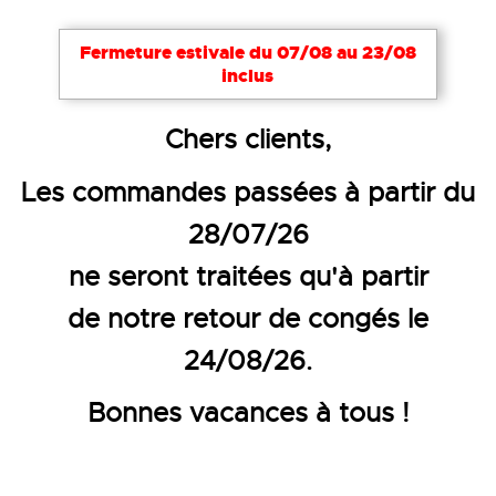
Fermeture estivale du 07/08 au 23/08
inclus
Accueil
EPI
Protection respiratoire
Filtres
Chers clients,
FILTRES POUR DEMI-MASQUES P
Les commandes passées à partir du
28/07/26
ne seront traitées qu'à partir
de notre retour de congés le
24/08/26.
Bonnes vacances à tous !