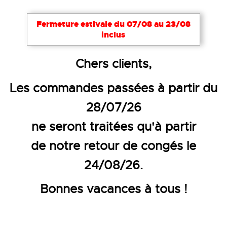
Fermeture estivale du 07/08 au 23/08
inclus
Accueil
EPI
Protection respiratoire
Filtres
Chers clients,
FILTRES POUR DEMI-MASQUE G
Les commandes passées à partir du
28/07/26
ne seront traitées qu'à partir
de notre retour de congés le
24/08/26.
Bonnes vacances à tous !