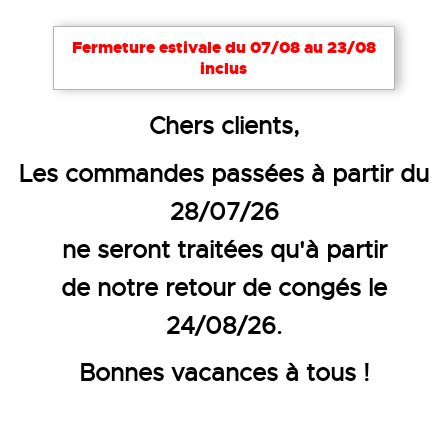
Fermeture estivale du 07/08 au 23/08
inclus
Accueil
EPI
Gants de protection
Gants pour s
Chers clients,
GANT TOUT FLEUR AGNEAU MA
Les commandes passées à partir du
28/07/26
ne seront traitées qu'à partir
de notre retour de congés le
24/08/26.
Bonnes vacances à tous !