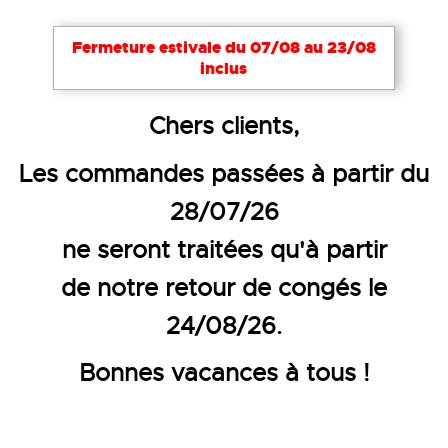
Fermeture estivale du 07/08 au 23/08
inclus
Accueil
EPI
Gants de protection
Gants hiver
Chers clients,
GANT DE TRAVAIL ANTI-FROID-
Les commandes passées à partir du
28/07/26
ne seront traitées qu'à partir
de notre retour de congés le
24/08/26.
Bonnes vacances à tous !